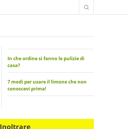
In che ordine si fanno le pulizie di
casa?
7 modi per usare il limone che non
conoscevi prima!
Inoltrare