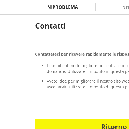
NIPROBLEMA
INT
Contatti
Contattateci per ricevere rapidamente le rispo
L’e-mail è il modo migliore per entrare in 
domande. Utilizzate il modulo in questa pa
Avete idee per migliorare il nostro sito we
ascoltarvi! Utilizzate il modulo di questa p
Ritorno