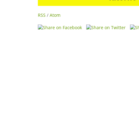
RSS
/
Atom