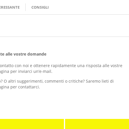
ERESSANTE
CONSIGLI
ste alle vostre domande
contatto con noi e ottenere rapidamente una risposta alle vostre
gina per inviarci un’e-mail.
b? O altri suggerimenti, commenti o critiche? Saremo lieti di
agina per contattarci.