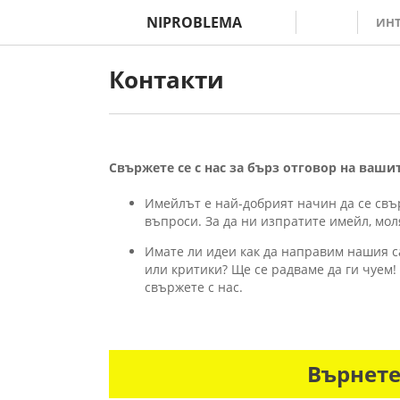
NIPROBLEMA
ИНТ
Контакти
Свържете се с нас за бърз отговор на ваши
Имейлът е най-добрият начин да се свъ
въпроси. За да ни изпратите имейл, мол
Имате ли идеи как да направим нашия с
или критики? Ще се радваме да ги чуем!
свържете с нас.
Върнет