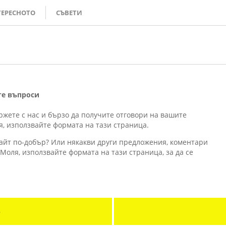
ЕРЕСНОТО
СЪВЕТИ
те въпроси
ржете с нас и бързо да получите отговори на вашите
я, използвайте формата на тази страница.
айт по-добър? Или някакви други предложения, коментари
 Моля, използвайте формата на тази страница, за да се
е