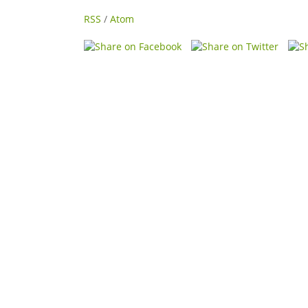
RSS
/
Atom