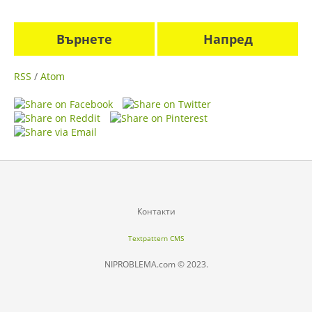
Върнете
Напред
RSS
/
Atom
Контакти
Textpattern CMS
NIPROBLEMA.com © 2023.