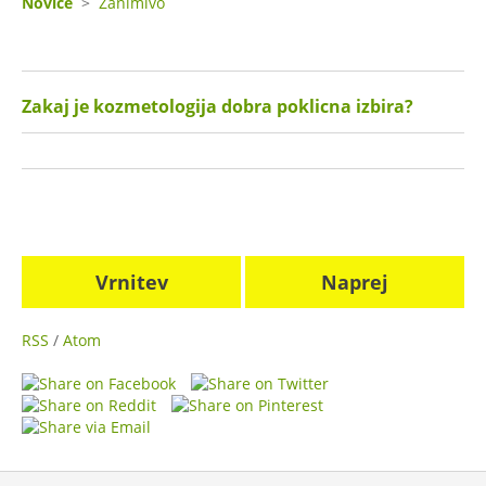
Novice
>
Zanimivo
Zakaj je kozmetologija dobra poklicna izbira?
Vrnitev
Naprej
RSS
/
Atom