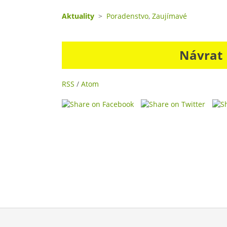
Aktuality
>
Poradenstvo
,
Zaujímavé
Návrat
RSS
/
Atom