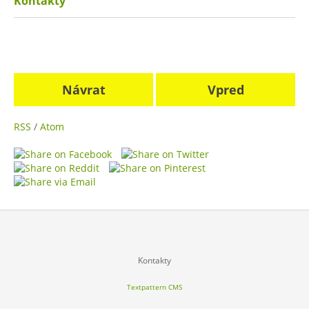
Kontakty
Návrat
Vpred
RSS
/
Atom
Kontakty
Textpattern CMS