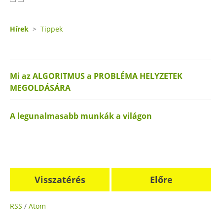
Hírek
>
Tippek
Mi az ALGORITMUS a PROBLÉMA HELYZETEK
MEGOLDÁSÁRA
A legunalmasabb munkák a világon
Visszatérés
Előre
RSS
/
Atom