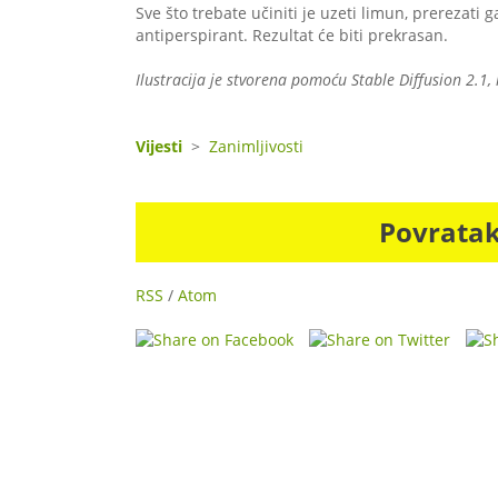
Sve što trebate učiniti je uzeti limun, prerezati 
antiperspirant. Rezultat će biti prekrasan.⠀
Ilustracija je stvorena pomoću Stable Diffusion 2.1, 
Vijesti
>
Zanimljivosti
Povrata
RSS
/
Atom