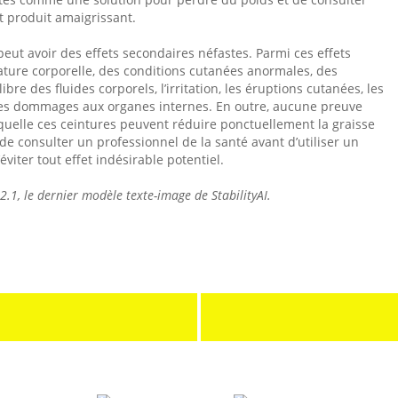
t produit amaigrissant.
 peut avoir des effets secondaires néfastes. Parmi ces effets
ature corporelle, des conditions cutanées anormales, des
bre des fluides corporels, l’irritation, les éruptions cutanées, les
 des dommages aux organes internes. En outre, aucune preuve
laquelle ces ceintures peuvent réduire ponctuellement la graisse
 de consulter un professionnel de la santé avant d’utiliser un
éviter tout effet indésirable potentiel.
n 2.1, le dernier modèle texte-image de StabilityAI.