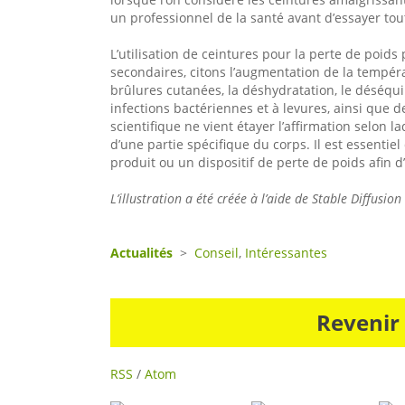
un professionnel de la santé avant d’essayer tou
L’utilisation de ceintures pour la perte de poids
secondaires, citons l’augmentation de la tempér
brûlures cutanées, la déshydratation, le déséquili
infections bactériennes et à levures, ainsi que
scientifique ne vient étayer l’affirmation selon 
d’une partie spécifique du corps. Il est essentiel
produit ou un dispositif de perte de poids afin d’
L’illustration a été créée à l’aide de Stable Diffusio
Actualités
>
Conseil
,
Intéressantes
Revenir
RSS
/
Atom