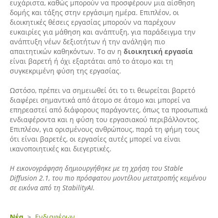
ευχάριστα, καθώς μπορούν να προσφέρουν μια αίσθηση
δομής και τάξης στην εργάσιμη ημέρα. Επιπλέον, οι
διοικητικές θέσεις εργασίας μπορούν να παρέχουν
ευκαιρίες για μάθηση και ανάπτυξη, για παράδειγμα την
ανάπτυξη νέων δεξιοτήτων ή την ανάληψη πιο
απαιτητικών καθηκόντων. Το αν η
διοικητική εργασία
είναι βαρετή ή όχι εξαρτάται από το άτομο και τη
συγκεκριμένη φύση της εργασίας.
Ωστόσο, πρέπει να σημειωθεί ότι το τι θεωρείται βαρετό
διαφέρει σημαντικά από άτομο σε άτομο και μπορεί να
επηρεαστεί από διάφορους παράγοντες, όπως τα προσωπικά
ενδιαφέροντα και η φύση του εργασιακού περιβάλλοντος.
Επιπλέον, για ορισμένους ανθρώπους, παρά τη φήμη τους
ότι είναι βαρετές, οι εργασίες αυτές μπορεί να είναι
ικανοποιητικές και διεγερτικές.
Η εικονογράφηση δημιουργήθηκε με τη χρήση του Stable
Diffusion 2.1, του πιο πρόσφατου μοντέλου μετατροπής κειμένου
σε εικόνα από τη StabilityAI.
Νέα
>
Ενδιαφέρων