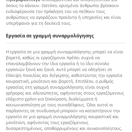
όσους το κάνουν. Ωστόσο, ορισμένοι άνθρωποι βρίσκουν
ενδιαφέρουσα την πρόκληση του να πείθουν τους
ανθρώπους να αγοράζουν προϊόντα ή υπηρεσίες και είναι
υπερήφανοι για τη δουλειά τους.
Εργασία σε γραμμή συναρμολόγησης
Η εργασία σε μια γραμμή συναρμολόγησης μπορεί να είναι
βαρετή, καθώς οι εργαζόμενοι πρέπει συχνά να
επαναλαμβάνουν την ίδια εργασία ή το ίδιο σύνολο
εργασιών ξανά και ξανά. Αυτό μπορεί να οδηγήσει σε
έλλειψη ποικιλίας και διέγερσης, καθιστώντας την εργασία
κουραστική, μονότονη και βαρετή. Επιπλέον, ο ρυθμός
εργασίας στη γραμμή συναρμολόγησης είναι συχνά
γρήγορος και αδυσώπητος, αφήνοντας στους εργαζόμενους
ελάχιστο χρόνο για ξεκούραση, διαλείμματα ή
κοινωνικοποίηση με τους συναδέλφους. Όλοι αυτοί οι
παράγοντες σε συνδυασμό μπορούν να καταστήσουν την
εργασία σε μια γραμμή συναρμολόγησης κουραστική και
μονότονη, αφήνοντας τους εργαζόμενους
δυσαρεστημένους, αποθαρρυμένους και ανικανοποίητους.