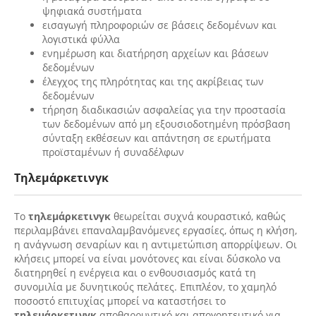
ψηφιακά συστήματα
εισαγωγή πληροφοριών σε βάσεις δεδομένων και
λογιστικά φύλλα
ενημέρωση και διατήρηση αρχείων και βάσεων
δεδομένων
έλεγχος της πληρότητας και της ακρίβειας των
δεδομένων
τήρηση διαδικασιών ασφαλείας για την προστασία
των δεδομένων από μη εξουσιοδοτημένη πρόσβαση
σύνταξη εκθέσεων και απάντηση σε ερωτήματα
προϊσταμένων ή συναδέλφων
Τηλεμάρκετινγκ
Το
τηλεμάρκετινγκ
θεωρείται συχνά κουραστικό, καθώς
περιλαμβάνει επαναλαμβανόμενες εργασίες, όπως η κλήση,
η ανάγνωση σεναρίων και η αντιμετώπιση απορρίψεων. Οι
κλήσεις μπορεί να είναι μονότονες και είναι δύσκολο να
διατηρηθεί η ενέργεια και ο ενθουσιασμός κατά τη
συνομιλία με δυνητικούς πελάτες. Επιπλέον, το χαμηλό
ποσοστό επιτυχίας μπορεί να καταστήσει το
τηλεμάρκετινγκ
αποθαρρυντικό και απογοητευτικό για