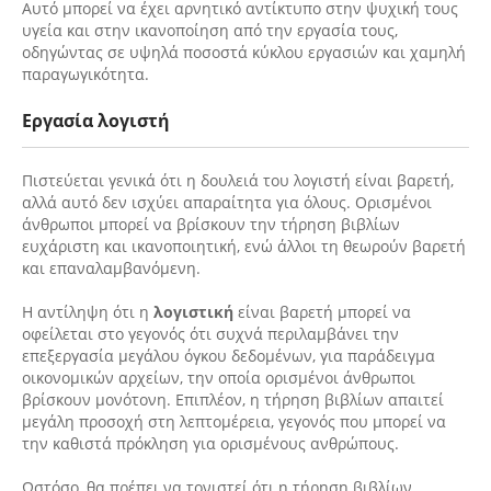
Αυτό μπορεί να έχει αρνητικό αντίκτυπο στην ψυχική τους
υγεία και στην ικανοποίηση από την εργασία τους,
οδηγώντας σε υψηλά ποσοστά κύκλου εργασιών και χαμηλή
παραγωγικότητα.
Εργασία λογιστή
Πιστεύεται γενικά ότι η δουλειά του λογιστή είναι βαρετή,
αλλά αυτό δεν ισχύει απαραίτητα για όλους. Ορισμένοι
άνθρωποι μπορεί να βρίσκουν την τήρηση βιβλίων
ευχάριστη και ικανοποιητική, ενώ άλλοι τη θεωρούν βαρετή
και επαναλαμβανόμενη.
Η αντίληψη ότι η
λογιστική
είναι βαρετή μπορεί να
οφείλεται στο γεγονός ότι συχνά περιλαμβάνει την
επεξεργασία μεγάλου όγκου δεδομένων, για παράδειγμα
οικονομικών αρχείων, την οποία ορισμένοι άνθρωποι
βρίσκουν μονότονη. Επιπλέον, η τήρηση βιβλίων απαιτεί
μεγάλη προσοχή στη λεπτομέρεια, γεγονός που μπορεί να
την καθιστά πρόκληση για ορισμένους ανθρώπους.
Ωστόσο, θα πρέπει να τονιστεί ότι η τήρηση βιβλίων