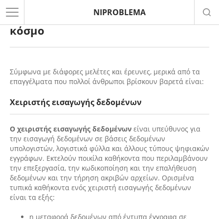
NIPROBLEMA
Οι πιο βαρετές δουλειές στον
κόσμο
Σύμφωνα με διάφορες μελέτες και έρευνες, μερικά από τα
επαγγέλματα που πολλοί άνθρωποι βρίσκουν βαρετά είναι:
Χειριστής εισαγωγής δεδομένων
Ο χειριστής εισαγωγής δεδομένων
είναι υπεύθυνος για
την εισαγωγή δεδομένων σε βάσεις δεδομένων
υπολογιστών, λογιστικά φύλλα και άλλους τύπους ψηφιακών
εγγράφων. Εκτελούν ποικίλα καθήκοντα που περιλαμβάνουν
την επεξεργασία, την κωδικοποίηση και την επαλήθευση
δεδομένων και την τήρηση ακριβών αρχείων. Ορισμένα
τυπικά καθήκοντα ενός χειριστή εισαγωγής δεδομένων
είναι τα εξής:
η μεταφορά δεδομένων από έντυπα έγγραφα σε