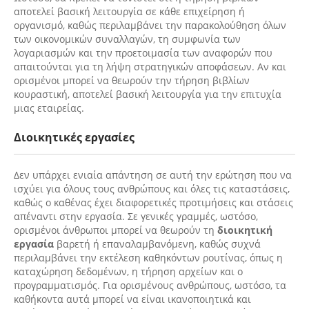
αποτελεί βασική λειτουργία σε κάθε επιχείρηση ή
οργανισμό, καθώς περιλαμβάνει την παρακολούθηση όλων
των οικονομικών συναλλαγών, τη συμφωνία των
λογαριασμών και την προετοιμασία των αναφορών που
απαιτούνται για τη λήψη στρατηγικών αποφάσεων. Αν και
ορισμένοι μπορεί να θεωρούν την τήρηση βιβλίων
κουραστική, αποτελεί βασική λειτουργία για την επιτυχία
μιας εταιρείας.
Διοικητικές εργασίες
Δεν υπάρχει ενιαία απάντηση σε αυτή την ερώτηση που να
ισχύει για όλους τους ανθρώπους και όλες τις καταστάσεις,
καθώς ο καθένας έχει διαφορετικές προτιμήσεις και στάσεις
απέναντι στην εργασία. Σε γενικές γραμμές, ωστόσο,
ορισμένοι άνθρωποι μπορεί να θεωρούν τη
διοικητική
εργασία
βαρετή ή επαναλαμβανόμενη, καθώς συχνά
περιλαμβάνει την εκτέλεση καθηκόντων ρουτίνας, όπως η
καταχώρηση δεδομένων, η τήρηση αρχείων και ο
προγραμματισμός. Για ορισμένους ανθρώπους, ωστόσο, τα
καθήκοντα αυτά μπορεί να είναι ικανοποιητικά και